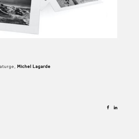
maturge,
Michel Lagarde